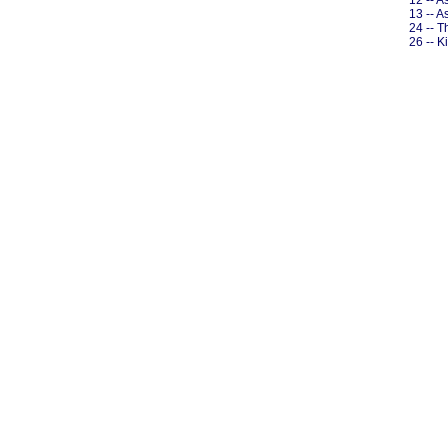
12 -- A
13 -- A
24 -- 
26 -- 